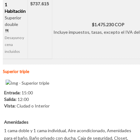
$737.615
1
Habitación
Superior
double
$1.475.230 COP
Incluye impuestos, tasas, excepto el IVA del
Desayuno y
cena
incluidos
Superior triple
Entrada:
15:00
Salida:
12:00
Vista:
Ciudad o Interior
Amenidades
1 cama doble y 1 cama individual, Aire acondicionado, Amenidades
para el baño, Baño privado con ducha, Caja de seguridad, Closet,