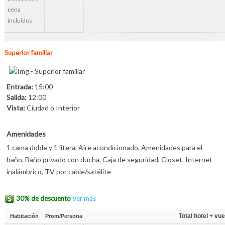
cena
incluidos
Superior familiar
Entrada:
15:00
Salida:
12:00
Vista:
Ciudad o Interior
Amenidades
1 cama doble y 1 litera, Aire acondicionado, Amenidades para el
baño, Baño privado con ducha, Caja de seguridad, Closet, Internet
inalámbrico, TV por cable/satélite
30% de descuento
Ver más
Total hotel + vue
Habitación
Prom/Persona