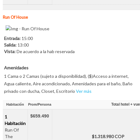
Run Of House
Entrada:
15:00
Salida:
13:00
Vista:
De acuerdo a la hab reservada
Amenidades
1 Cama o 2 Camas (sujeto a disponibilidad), ($)Acceso a internet,
Agua caliente, Aire acondicionado, Amenidades para el baño, Baño
privado con ducha, Closet, Escritorio
Ver más
Total hotel + vue
Habitación
Prom/Persona
$659.490
1
Habitación
Run Of
The
$1.318.980 COP