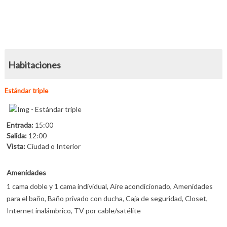
98 fotos más
95 fotos más
Habitaciones
Estándar triple
Entrada:
15:00
Salida:
12:00
Vista:
Ciudad o Interior
Amenidades
1 cama doble y 1 cama individual, Aire acondicionado, Amenidades
para el baño, Baño privado con ducha, Caja de seguridad, Closet,
Internet inalámbrico, TV por cable/satélite