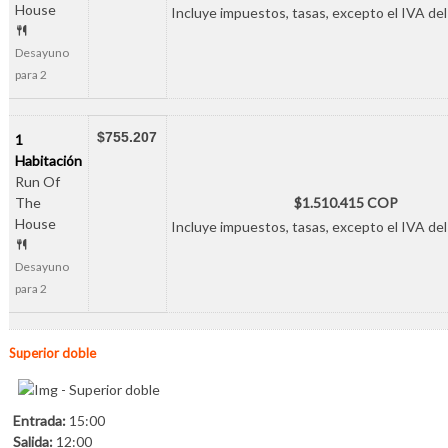
House
Incluye impuestos, tasas, excepto el IVA del
Desayuno
para 2
$755.207
1
Habitación
Run Of
The
$1.510.415 COP
House
Incluye impuestos, tasas, excepto el IVA del
Desayuno
para 2
Superior doble
Entrada:
15:00
Salida:
12:00