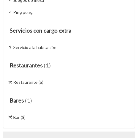
Juegos de mesa
Ping pong
Servicios con cargo extra
Servicio a la habitación
Restaurantes
(1)
Restaurante ($)
Bares
(1)
Bar ($)