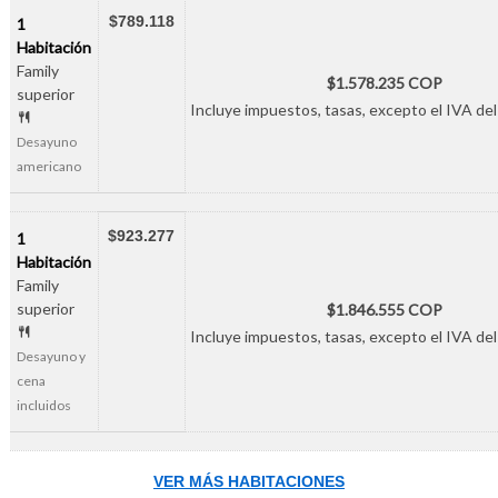
$789.118
1
Habitación
Family
$1.578.235 COP
superior
Incluye impuestos, tasas, excepto el IVA del
Desayuno
americano
$923.277
1
Habitación
Family
superior
$1.846.555 COP
Incluye impuestos, tasas, excepto el IVA del
Desayuno y
cena
incluidos
VER MÁS HABITACIONES