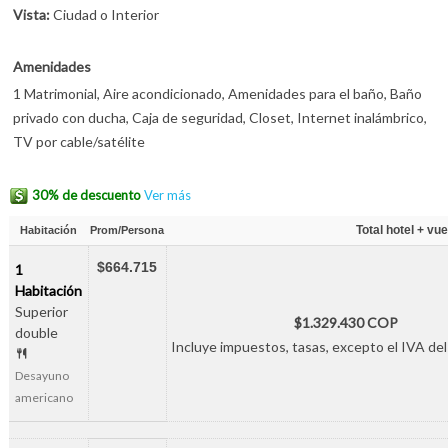
Vista:
Ciudad o Interior
Amenidades
1 Matrimonial, Aire acondicionado, Amenidades para el baño, Baño
privado con ducha, Caja de seguridad, Closet, Internet inalámbrico,
TV por cable/satélite
30% de descuento
Ver más
Total hotel + vue
Habitación
Prom/Persona
$664.715
1
Habitación
Superior
$1.329.430 COP
double
Incluye impuestos, tasas, excepto el IVA del
Desayuno
americano