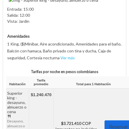
Entrada: 15:00
Salida: 12:00
Vista: Jardín
Amenidades
1 King, ($)Minibar, Aire acondicionado, Amenidades para el baño,
Balcón con hamaca, Baño privado con tina y ducha, Caja de
seguridad, Cortesía nocturna
Ver más
Tarifas por noche en pesos colombianos
Tarifa
Habitación
promedio
Total para
1
Habitación
Superior
$1.240.470
king -
desayuno,
almuerzo o
cena
Desayuno,
$3.721.410 COP
almuerzo o
Reservar
Impuestos no incluidos