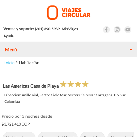
Ventas y soporte:
(601) 390-5989
Mis Viajes
Ayuda
Menú
Inicio
Habitación
Las Americas Casa de Playa
Dirección: Anillo Vial, Sector Cielo Mar, Sector Cielo Mar Cartagena, Bolívar
Colombia
Precio por 3 noches desde
$3.721.410 COP