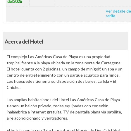
del 2026
Ver detalle de
tarifa
Acerca del Hotel
El complejo Las Américas Casa de Playa es una propiedad
tropical frente a la playa ubicada en la zona norte de Cartagena.
El hotel cuenta con 2 piscinas, un campo de minigolf, un spa y un
centro de entretenimiento con un parque acuático para niños.
Los huéspedes tienen a su disposición dos bares: La Isla y El
Chicho.
Las amplias habitaciones del Hotel Las Américas Casa de Playa
tienen un balcón privado, todas equipadas con conexión
inalámbrica a internet gratuita, TV de pantalla plana vía satélite,
aire acondicionado y ventiladores.
El hotel cuenta con 3 restaurantes: el Mesón de Don Cristóbal,