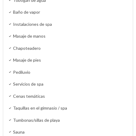
Tobogán de agua
Baño de vapor
Instalaciones de spa
Masaje de manos
Chapoteadero
Masaje de pies
Pediluvio
Servicios de spa
Cenas temáticas
Taquillas en el gimnasio / spa
Tumbonas/sillas de playa
Sauna