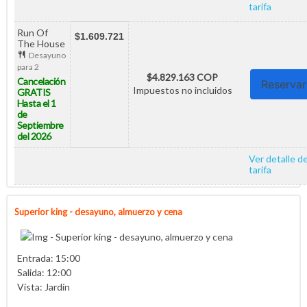
tarifa
Run Of
$1.609.721
The House
Desayuno
para 2
$4.829.163 COP
Cancelación
Reservar
Impuestos no incluidos
GRATIS
Hasta el 1
de
Septiembre
del 2026
Ver detalle de
tarifa
Superior king - desayuno, almuerzo y cena
Entrada: 15:00
Salida: 12:00
Vista: Jardín