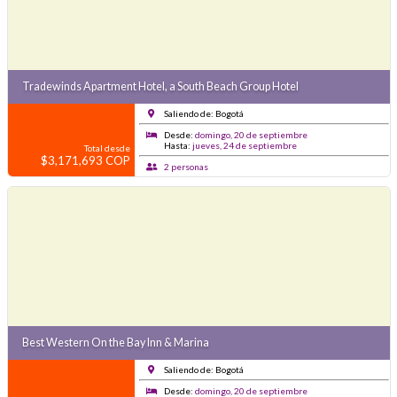
Tradewinds Apartment Hotel, a South Beach Group Hotel
Saliendo de: Bogotá
Desde:
domingo, 20 de septiembre
Hasta:
jueves, 24 de septiembre
Total desde
$3,171,693 COP
2 personas
Best Western On the Bay Inn & Marina
Saliendo de: Bogotá
Desde:
domingo, 20 de septiembre