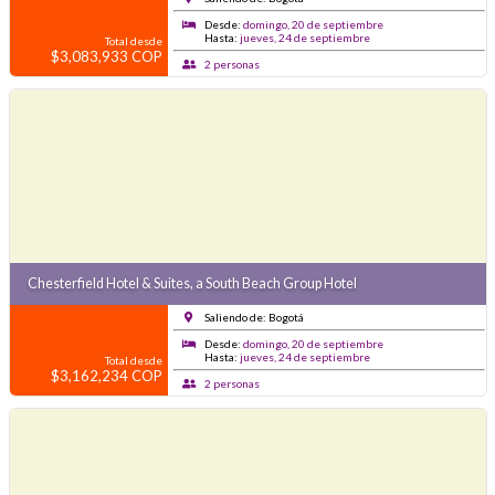
Desde:
domingo, 20 de septiembre
Hasta:
jueves, 24 de septiembre
Total desde
$3,083,933 COP
2 personas
Chesterfield Hotel & Suites, a South Beach Group Hotel
Saliendo de: Bogotá
Desde:
domingo, 20 de septiembre
Hasta:
jueves, 24 de septiembre
Total desde
$3,162,234 COP
2 personas