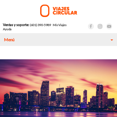
Ventas y soporte:
(601) 390-5989
Mis Viajes
Ayuda
Menú