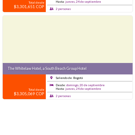
Hasta:
jueves, 24 de septiembre
Total desde
$3,301,651 COP
2 personas
The Whitelaw Hotel, a South Beach Group Hotel
Saliendo de: Bogotá
Desde:
domingo, 20 de septiembre
Hasta:
jueves, 24 de septiembre
Total desde
$3,305,069 COP
2 personas